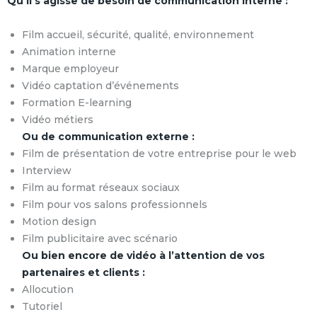
Qu’il s’agisse de besoin de communication interne :
Film accueil, sécurité, qualité, environnement
Animation interne
Marque employeur
Vidéo captation d’événements
Formation E-learning
Vidéo métiers
Ou de communication externe :
Film de présentation de votre entreprise pour le web
Interview
Film au format réseaux sociaux
Film pour vos salons professionnels
Motion design
Film publicitaire avec scénario
Ou bien encore de vidéo à l’attention de vos
partenaires et clients :
Allocution
Tutoriel