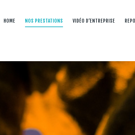
HOME
NOS PRESTATIONS
HOME
NOS PRESTATIONS
VIDÉO D’ENTREPRISE
REP
VIDÉO D’ENTREPRISE
REPORTAGE
CLIP VIDÉO
CONTACT